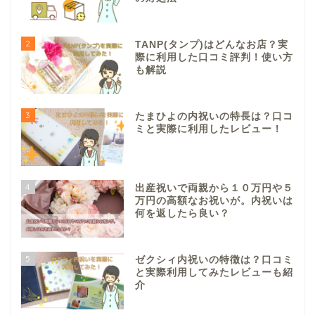
2
TANP(タンプ)はどんなお店？実
際に利用した口コミ評判！使い方
も解説
3
たまひよの内祝いの特長は？口コ
ミと実際に利用したレビュー！
4
出産祝いで両親から１０万円や５
万円の高額なお祝いが。内祝いは
何を返したら良い？
5
ゼクシィ内祝いの特徴は？口コミ
と実際利用してみたレビューも紹
介