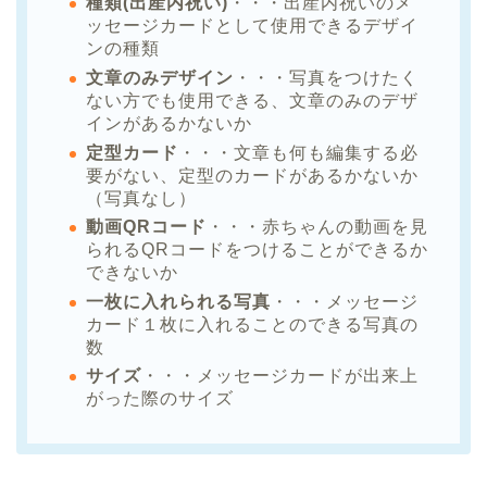
種類(出産内祝い)
・・・出産内祝いのメ
ッセージカードとして使用できるデザイ
ンの種類
文章のみデザイン
・・・写真をつけたく
ない方でも使用できる、文章のみのデザ
インがあるかないか
定型カード
・・・文章も何も編集する必
要がない、定型のカードがあるかないか
（写真なし）
動画QRコード
・・・赤ちゃんの動画を見
られるQRコードをつけることができるか
できないか
一枚に入れられる写真
・・・メッセージ
カード１枚に入れることのできる写真の
数
サイズ
・・・メッセージカードが出来上
がった際のサイズ