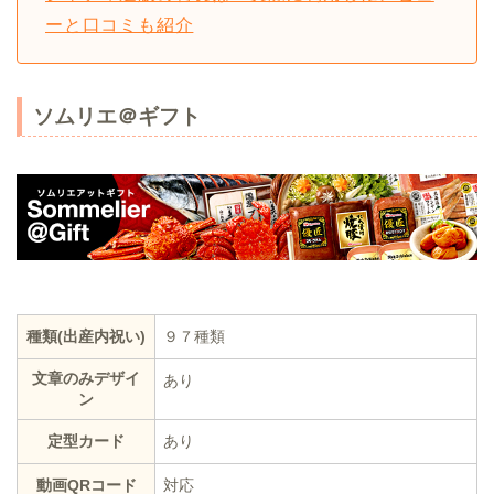
ーと口コミも紹介
ソムリエ＠ギフト
種類(出産内祝い)
９７種類
文章のみデザイ
あり
ン
定型カード
あり
動画QRコード
対応