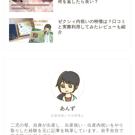
何を返したら良い？
5
ゼクシィ内祝いの特徴は？口コミ
と実際利用してみたレビューも紹
介
あんず
出産内祝いラボ管理人
二児の母。自身が出産し、出産祝い・出産内祝いをやり
取りした経験を元に記事を執筆しています。岩手在住で