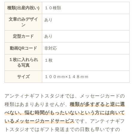
種類(出産内祝い)
１０種類
文章のみデザイ
あり
ン
定型カード
あり
動画QRコード
非対応
１枚に入れられ
１枚
る写真
サイズ
１００ｍｍ×１４８ｍｍ
アンティナギフトスタジオでは、メッセージカードの
種類はあまりありませんが、
種類が多すぎると逆に選
べない、悩む時間がもったいないという方には向いて
いるメッセージカードサービス
です。アンティナギフ
トスタジオではギフト発送までの日数も早いですの