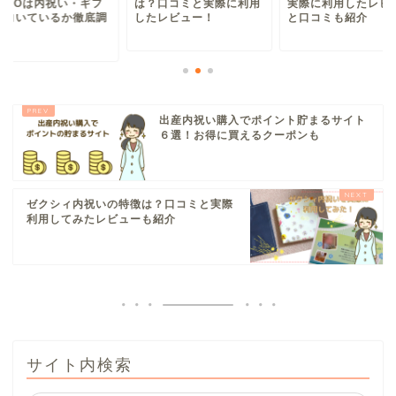
は内祝い・ギフ
は？口コミと実際に利用
実際に利用したレビュー
ているか徹底調
したレビュー！
と口コミも紹介
出産内祝い購入でポイント貯まるサイト
６選！お得に買えるクーポンも
ゼクシィ内祝いの特徴は？口コミと実際
利用してみたレビューも紹介
サイト内検索