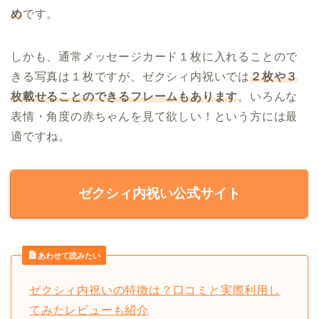
め
です。
しかも、通常メッセージカード１枚に入れることので
きる写真は１枚ですが、ゼクシィ内祝いでは
２枚や３
枚載せることのできるフレームもあります
。いろんな
表情・角度の赤ちゃんを見て欲しい！という方には最
適ですね。
ゼクシィ内祝い公式サイト
あわせて読みたい
ゼクシィ内祝いの特徴は？口コミと実際利用し
てみたレビューも紹介