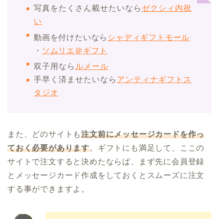
写真をたくさん載せたいなら
ゼクシィ内祝
い
動画を付けたいなら
シャディギフトモール
・
ソムリエ＠ギフト
双子用なら
ルメール
手早く済ませたいなら
アンティナギフトス
タジオ
また、どのサイトも
注文前にメッセージカードを作っ
ておく必要があります
。ギフトにも満足して、ここの
サイトで注文すると決めたならば、まず先に会員登録
とメッセージカード作成をしておくとスムーズに注文
する事ができますよ。