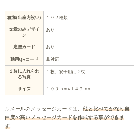
種類(出産内祝い)
１０２種類
文章のみデザイ
あり
ン
定型カード
あり
動画QRコード
非対応
１枚に入れられ
１枚、双子用は２枚
る写真
サイズ
１００ｍｍ×１４９ｍｍ
ルメールのメッセージカードは、
他と比べてかなり自
由度の高いメッセージカードを作成する事ができま
す
。