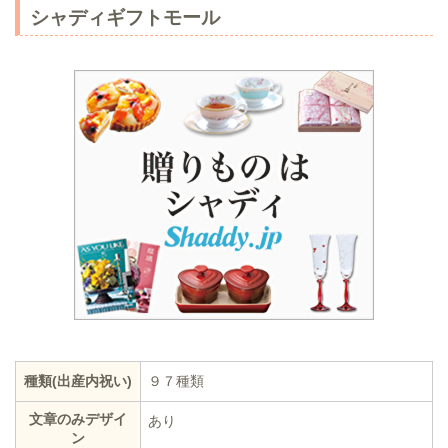
シャディギフトモール
種類(出産内祝い)
９７種類
文章のみデザイ
あり
ン