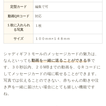
定型カード
編集で可
動画QRコード
対応
１枚に入れられ
１枚
る写真
サイズ
１００ｍｍ×１４８ｍｍ
シャディギフトモールのメッセージカードの魅力は、
なんといっても
動画を一緒に送ることができる
事で
す。３０秒以内、２０MBまでの動画を、ＱＲコードに
してメッセージカードの端に載せることができます。
写真では伝えることのできない、赤ちゃんの動きや泣
き声を一緒に届けたい場合にとても嬉しい機能です
ね。