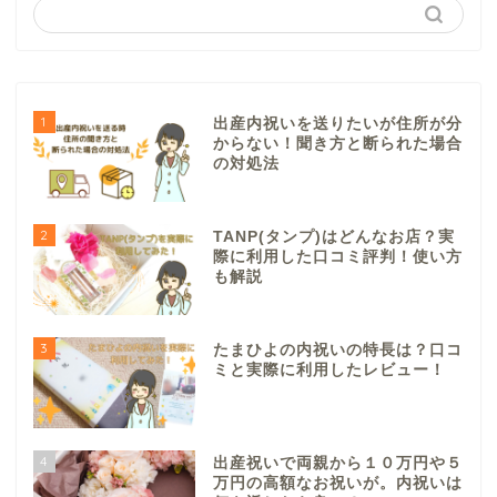
1
出産内祝いを送りたいが住所が分
からない！聞き方と断られた場合
の対処法
2
TANP(タンプ)はどんなお店？実
際に利用した口コミ評判！使い方
も解説
3
たまひよの内祝いの特長は？口コ
ミと実際に利用したレビュー！
4
出産祝いで両親から１０万円や５
万円の高額なお祝いが。内祝いは